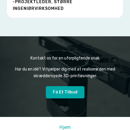
-PROJEKTLEDER, STØRRE
INGENIØRVIRKSOMHED
Kontakt os for en uforpligtende snak
Har du en idé? Vi hjælper dig med at realisere den med
skræddersyede 3D-printløsninger.
Få Et Tilbud
Hjem