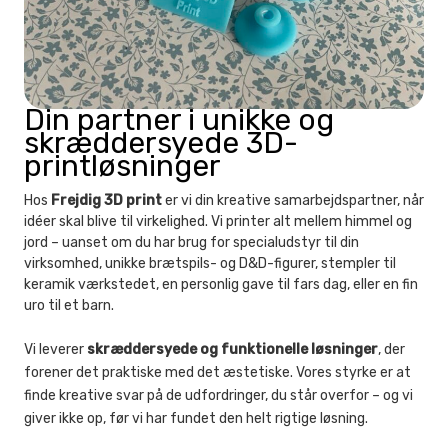
Din partner i unikke og
skræddersyede 3D-
printløsninger
Hos
Frejdig 3D print
er vi din kreative samarbejdspartner, når
idéer skal blive til virkelighed. Vi printer alt mellem himmel og
jord – uanset om du har brug for specialudstyr til din
virksomhed, unikke brætspils- og D&D-figurer, stempler til
keramik værkstedet, en personlig gave til fars dag, eller en fin
uro til et barn.
Vi leverer
skræddersyede og funktionelle løsninger
, der
forener det praktiske med det æstetiske. Vores styrke er at
finde kreative svar på de udfordringer, du står overfor – og vi
giver ikke op, før vi har fundet den helt rigtige løsning.